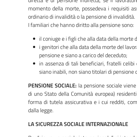
diretta e di pensione indiretta, se il lavorat
momento della morte, possedeva i requisiti assi
ordinario di invalidità o la pensione di invalidità.
I familiari che hanno diritto alla pensione sono:
il coniuge e i figli che alla data della morte 
i genitori che alla data della morte del lavo
pensione e siano a carico del deceduto;
in assenza di tali beneficiari, fratelli celib
siano inabili, non siano titolari di pensione 
PENSIONE SOCIALE:
la pensione sociale viene 
di uno Stato della Comunità europea) residenti 
forma di tutela assicurativa e i cui redditi, comp
dalla legge.
LA SICUREZZA SOCIALE INTERNAZIONALE