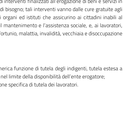
 interventi finalizzati all’erogazione di beni e servizi in
di bisogno; tali interventi vanno dalle cure gratuite agli
 organi ed istituti che assicurino ai cittadini inabili al
il mantenimento e l’assistenza sociale, e, ai lavoratori,
fortunio, malattia, invalidità, vecchiaia e disoccupazione
erica funzione di tutela degli indigenti, tutela estesa a
 nel limite della disponibilità dell’ente erogatore;
ne specifica di tutela dei lavoratori.