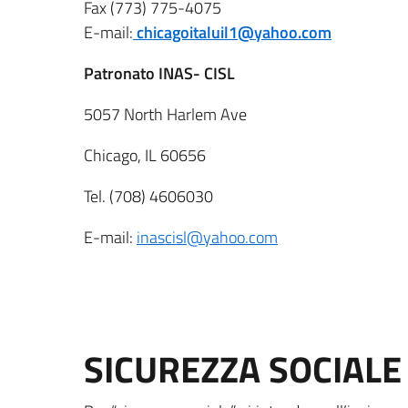
Fax (773) 775-4075
E-mail:
chicagoitaluil1@yahoo.com
Patronato INAS- CISL
5057 North Harlem Ave
Chicago, IL 60656
Tel. (708) 4606030
E-mail:
inascisl@yahoo.com
SICUREZZA SOCIALE