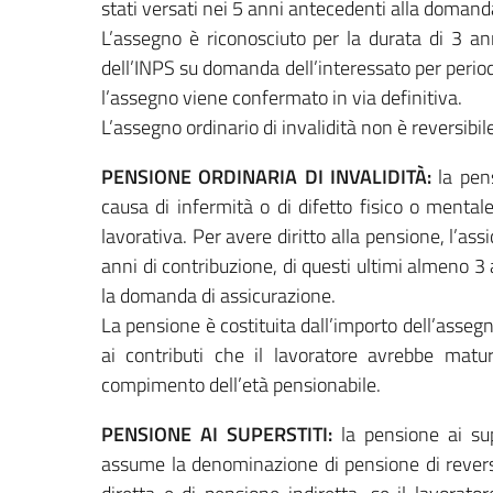
stati versati nei 5 anni antecedenti alla domand
L’assegno è riconosciuto per la durata di 3 a
dell’INPS su domanda dell’interessato per period
l’assegno viene confermato in via definitiva.
L’assegno ordinario di invalidità non è reversibile
PENSIONE ORDINARIA DI INVALIDITÀ:
la pens
causa di infermità o di difetto fisico o mentale 
lavorativa. Per avere diritto alla pensione, l’as
anni di contribuzione, di questi ultimi almeno 3
la domanda di assicurazione.
La pensione è costituita dall’importo dell’asseg
ai contributi che il lavoratore avrebbe matu
compimento dell’età pensionabile.
PENSIONE AI SUPERSTITI:
la pensione ai sup
assume la denominazione di pensione di reversib