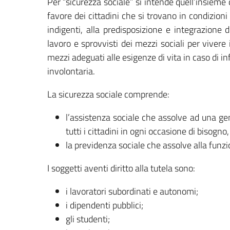
Per “sicurezza sociale” si intende quell’insieme di
favore dei cittadini che si trovano in condizioni 
indigenti, alla predisposizione e integrazione di
lavoro e sprovvisti dei mezzi sociali per vivere 
mezzi adeguati alle esigenze di vita in caso di in
involontaria.
La sicurezza sociale comprende:
l’assistenza sociale che assolve ad una gen
tutti i cittadini in ogni occasione di bisogno,
la previdenza sociale che assolve alla funzio
I soggetti aventi diritto alla tutela sono:
i lavoratori subordinati e autonomi;
i dipendenti pubblici;
gli studenti;