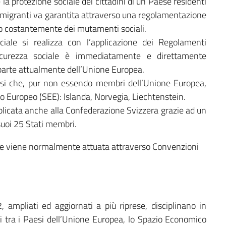
 la protezione sociale dei cittadini di un Paese residenti
 emigranti va garantita attraverso una regolamentazione
o costantemente dei mutamenti sociali.
ciale si realizza con l’applicazione dei Regolamenti
icurezza sociale è immediatamente e direttamente
o parte attualmente dell’Unione Europea.
aesi che, pur non essendo membri dell’Unione Europea,
o Europeo (SEE): Islanda, Norvegia, Liechtenstein.
licata anche alla Confederazione Svizzera grazie ad un
suoi 25 Stati membri.
iale viene normalmente attuata attraverso Convenzioni
ampliati ed aggiornati a più riprese, disciplinano in
i tra i Paesi dell’Unione Europea, lo Spazio Economico