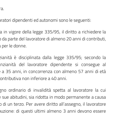
ra.
voratori dipendenti ed autonomi sono le seguenti:
a in vigore della legge 335/95, il diritto a richiedere la
 da parte del lavoratore di almeno 20 anni di contributi,
à per le donne.
ianità è disciplinata dalla legge 335/95; secondo la
 anzianità del lavoratore dipendente si consegue al
e a 35 anni, in concorrenza con almeno 57 anni di età
ontributiva non inferiore a 40 anni.
no ordinario di invalidità spetta al lavoratore la cui
le sue abitudini, sia ridotta in modo permanente a causa
 di un terzo. Per avere diritto all’assegno, il lavoratore
buzione: di questi ultimi almeno 3 anni devono essere