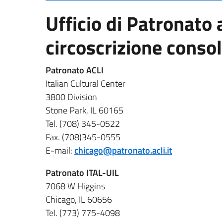
Ufficio di Patronato a
circoscrizione conso
Patronato ACLI
Italian Cultural Center
3800 Division
Stone Park, IL 60165
Tel. (708) 345-0522
Fax. (708)345-0555
E-mail:
chicago@patronato.acli.it
Patronato ITAL-UIL
7068 W Higgins
Chicago, IL 60656
Tel. (773) 775-4098