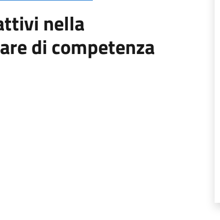
ttivi nella
lare di competenza