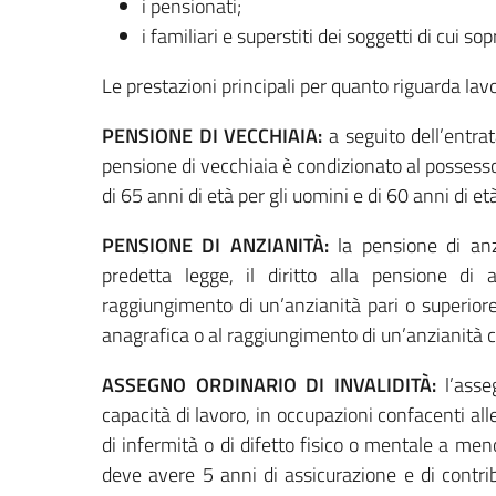
i pensionati;
i familiari e superstiti dei soggetti di cui sop
Le prestazioni principali per quanto riguarda la
PENSIONE DI VECCHIAIA:
a seguito dell’entrat
pensione di vecchiaia è condizionato al possesso
di 65 anni di età per gli uomini e di 60 anni di et
PENSIONE DI ANZIANITÀ:
la pensione di anz
predetta legge, il diritto alla pensione di
raggiungimento di un’anzianità pari o superior
anagrafica o al raggiungimento di un’anzianità c
ASSEGNO ORDINARIO DI INVALIDITÀ:
l’asseg
capacità di lavoro, in occupazioni confacenti al
di infermità o di difetto fisico o mentale a meno
deve avere 5 anni di assicurazione e di contri