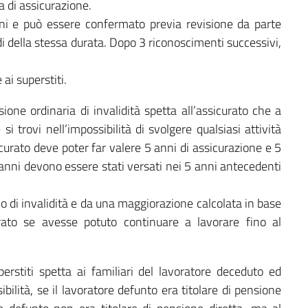
a di assicurazione.
nni e può essere confermato previa revisione da parte
i della stessa durata. Dopo 3 riconoscimenti successivi,
 ai superstiti.
ione ordinaria di invalidità spetta all’assicurato che a
si trovi nell’impossibilità di svolgere qualsiasi attività
sicurato deve poter far valere 5 anni di assicurazione e 5
 anni devono essere stati versati nei 5 anni antecedenti
no di invalidità e da una maggiorazione calcolata in base
rato se avesse potuto continuare a lavorare fino al
erstiti spetta ai familiari del lavoratore deceduto ed
ilità, se il lavoratore defunto era titolare di pensione