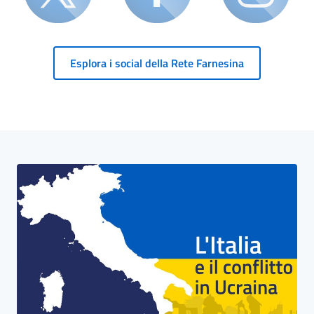
Esplora i social della Rete Farnesina
Blocco Banner