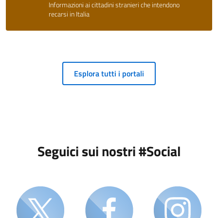
Informazioni ai cittadini stranieri che intendono
recarsi in Italia
Esplora tutti i portali
Seguici sui nostri #Social