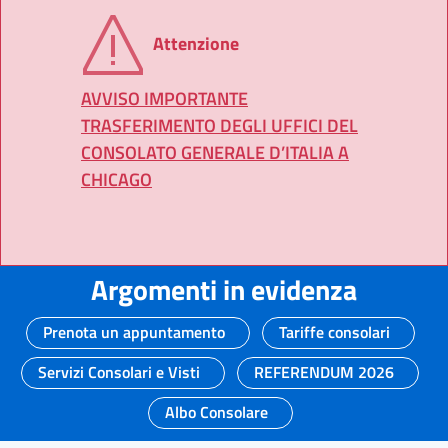
Attenzione
AVVISO IMPORTANTE
TRASFERIMENTO DEGLI UFFICI DEL
CONSOLATO GENERALE D’ITALIA A
CHICAGO
Argomenti in evidenza
Prenota un appuntamento
Tariffe consolari
Servizi Consolari e Visti
REFERENDUM 2026
Albo Consolare