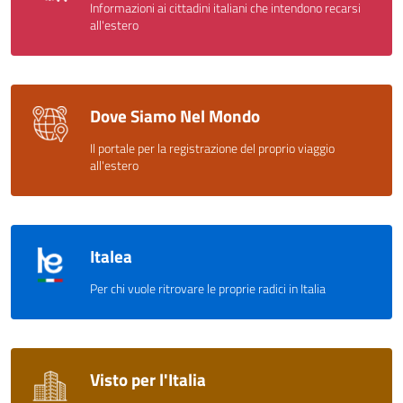
Informazioni ai cittadini italiani che intendono recarsi
all'estero
Dove Siamo Nel Mondo
Il portale per la registrazione del proprio viaggio
all'estero
Italea
Per chi vuole ritrovare le proprie radici in Italia
Visto per l'Italia