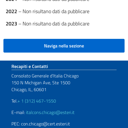
2022
– Non risultano dati da pubblicare
2023
– Non risultano dati da pubblicare
Naviga nella sezione
Sezione footer
Recapiti e Contatti
Consolato Generale d’Italia Chicago
150 N Michigan Ave, Ste 1500
Chicago, IL, 60601
Tel.
+ 1 (312) 467-1550
E-mail:
italcons.chicago@esteri.it
PEC: con.chicago@cert.esteri.it